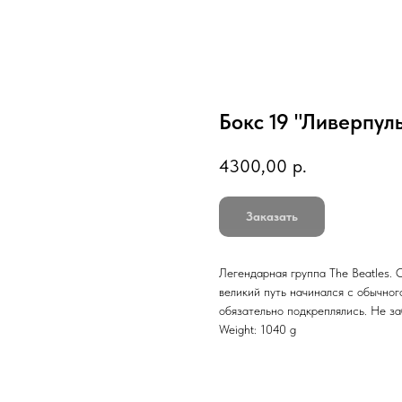
Бокс 19 "Ливерпул
4300,00
р.
Заказать
Легендарная группа The Beatles. 
великий путь начинался с обычног
обязательно подкреплялись. Не заб
Weight: 1040 g