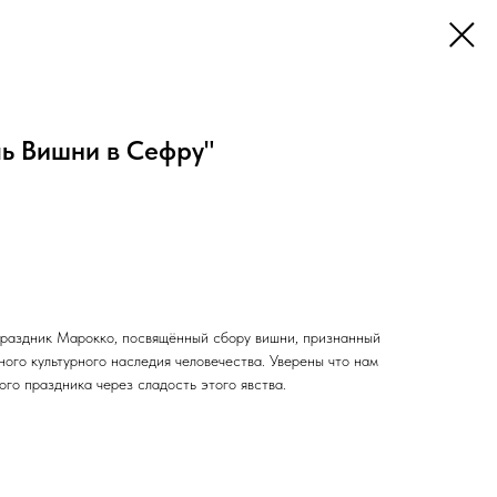
ль Вишни в Сефру"
раздник Марокко, посвящённый сбору вишни, признанный
о культурного наследия человечества. Уверены что нам
ого праздника через сладость этого явства.